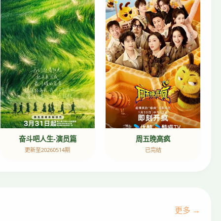
奋斗吧人生-演员篇
周五晚高疯
更新至20260514期
已完结
更多 →