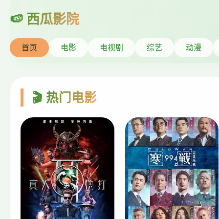
首页
电影
电视剧
综艺
动漫
🎬 热门电影