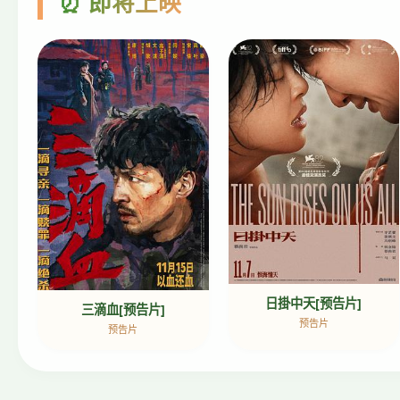
⏰ 即将上映
日掛中天[预告片]
三滴血[预告片]
预告片
预告片