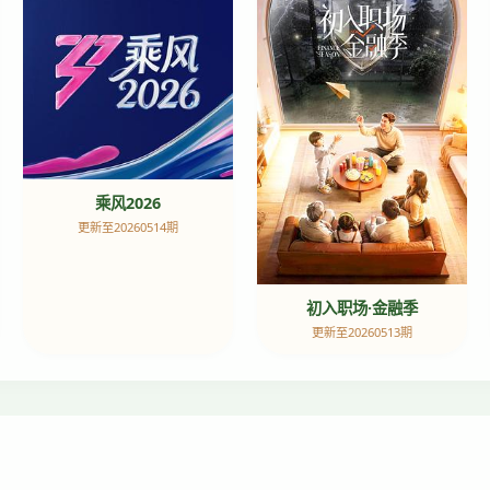
乘风2026
更新至20260514期
初入职场·金融季
更新至20260513期