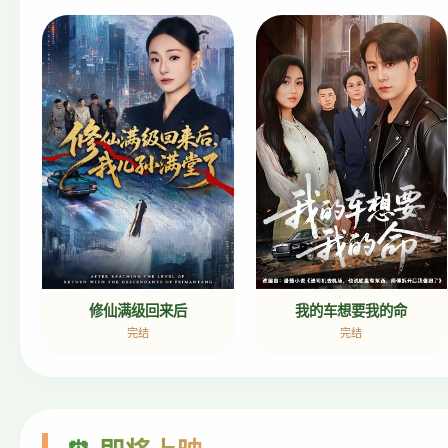
我的车想要我的命
修仙满级回来后
完结
完结