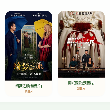
即兴谋杀[预告片]
绮梦之旅[预告片]
预告片
预告片