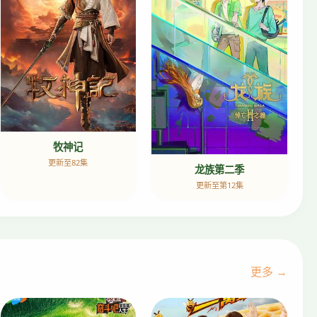
牧神记
更新至82集
龙族第二季
更新至第12集
更多 →