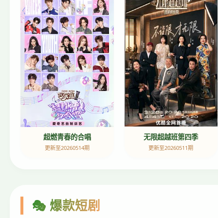
超燃青春的合唱
无限超越班第四季
更新至20260514期
更新至20260511期
🎭 爆款短剧